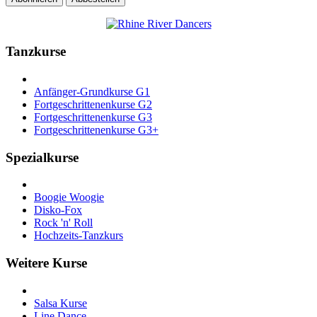
Tanzkurse
Anfänger-Grundkurse G1
Fortgeschrittenenkurse G2
Fortgeschrittenenkurse G3
Fortgeschrittenenkurse G3+
Spezialkurse
Boogie Woogie
Disko-Fox
Rock 'n' Roll
Hochzeits-Tanzkurs
Weitere Kurse
Salsa Kurse
Line Dance