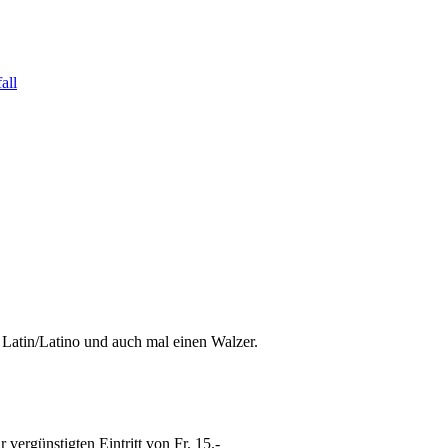
all
 Latin/Latino und auch mal einen Walzer.
ergünstigten Eintritt von Fr. 15.-