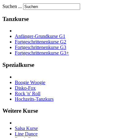
Suchen ...
Tanzkurse
Anfänger-Grundkurse G1
Fortgeschrittenenkurse G2
Fortgeschrittenenkurse G3
Fortgeschrittenenkurse G3+
Spezialkurse
Boogie Woogie
Disko-Fox
Rock 'n' Roll
Hochzeits-Tanzkurs
Weitere Kurse
Salsa Kurse
Line Dance