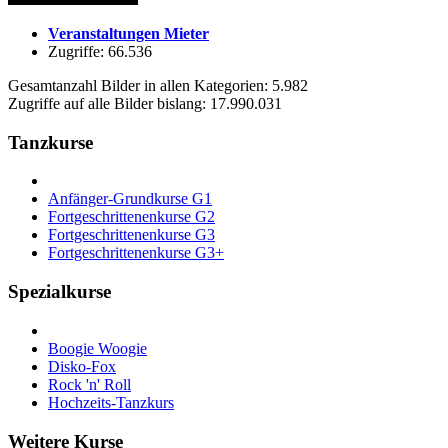
Veranstaltungen Mieter
Zugriffe: 66.536
Gesamtanzahl Bilder in allen Kategorien: 5.982
Zugriffe auf alle Bilder bislang: 17.990.031
Tanzkurse
Anfänger-Grundkurse G1
Fortgeschrittenenkurse G2
Fortgeschrittenenkurse G3
Fortgeschrittenenkurse G3+
Spezialkurse
Boogie Woogie
Disko-Fox
Rock 'n' Roll
Hochzeits-Tanzkurs
Weitere Kurse